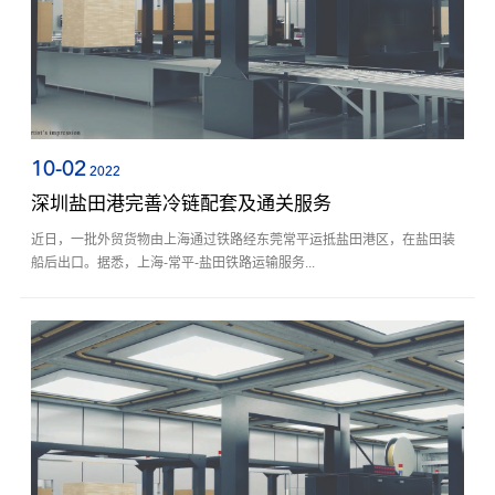
10-02
2022
深圳盐田港完善冷链配套及通关服务
近日，一批外贸货物由上海通过铁路经东莞常平运抵盐田港区，在盐田装
船后出口。据悉，上海-常平-盐田铁路运输服务...