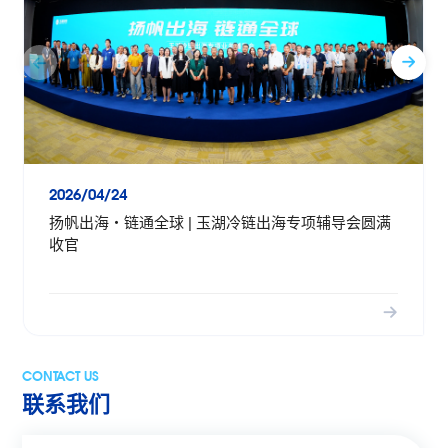
2026/04/24
扬帆出海・链通全球 | 玉湖冷链出海专项辅导会圆满
收官
CONTACT US
联系我们