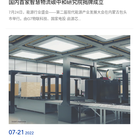
国内首家智慧物流碳中和研究院揭牌成立
7月24日，能源行业盛会——第二届现代能源产业发展大会在内蒙古包头
市举行。由G7物联科技、国家电投·启源芯...
07-21
2022