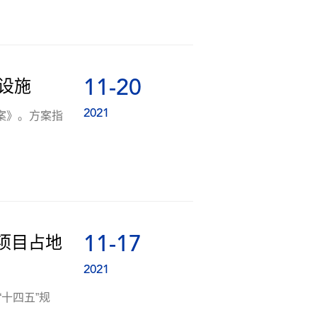
11-20
鲜设施
2021
案》。方案指
11-17
项目占地
2021
十四五”规