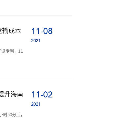
11-08
运输成本
2021
诞专列，11
11-02
 提升海南
2021
小时50分后，