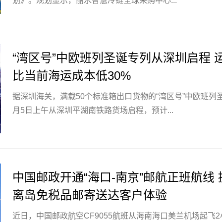
划》。规划显示，丽水智慧冷链全球采购中心...
“湾区号”中欧班列圣诞专列从深圳启程 
比当前海运成本低30%
据深圳海关，满载50个标准箱出口货物的“湾区号”中欧班列圣
月5日上午从深圳平湖南铁路货场启程，预计...
中国邮政开通“海口-南京”邮航正班航线
离岛免税品邮寄送达客户体验
近日，中国邮政航空CF9055航班从海南海口美兰机场起飞2