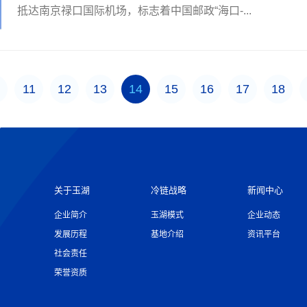
抵达南京禄口国际机场，标志着中国邮政“海口-...
11
12
13
14
15
16
17
18
关于玉湖
冷链战略
新闻中心
企业简介
玉湖模式
企业动态
发展历程
基地介绍
资讯平台
社会责任
荣誉资质