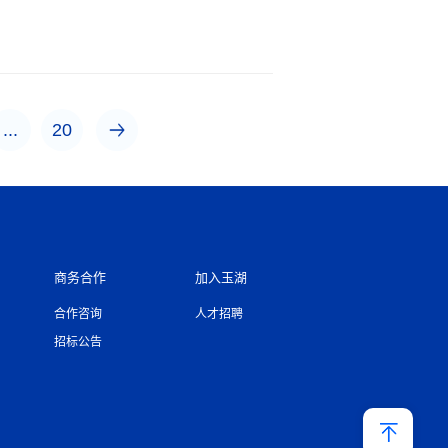
...
20
商务合作
加入玉湖
合作咨询
人才招聘
招标公告