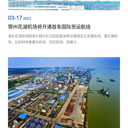
03-17
2023
鄂州花湖机场将开通首条国际货运航线
湖北花湖机场招商引链分队日前赴欧洲拜访德国法兰克福机场、莱比锡机
场，比利时布鲁塞尔机场、列日机场，拓展与...