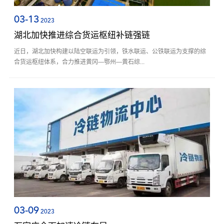
03-13
2023
湖北加快推进综合货运枢纽补链强链
近日，湖北加快构建以陆空联运为引领，铁水联运、公铁联运为支撑的综
合货运枢纽体系，合力推进黄冈—鄂州—黄石综...
03-09
2023