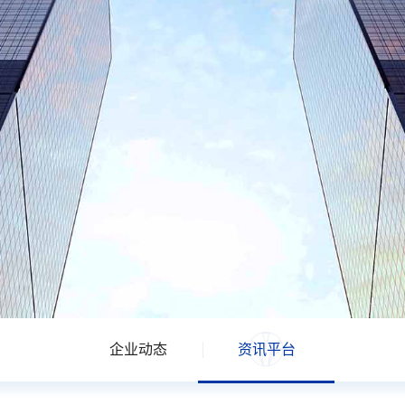
企业动态
资讯平台