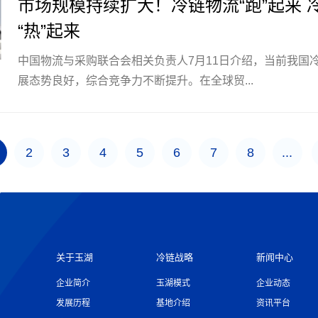
市场规模持续扩大！冷链物流“跑”起来 
“热”起来
中国物流与采购联合会相关负责人7月11日介绍，当前我国
展态势良好，综合竞争力不断提升。在全球贸...
2
3
4
5
6
7
8
...
关于玉湖
冷链战略
新闻中心
企业简介
玉湖模式
企业动态
发展历程
基地介绍
资讯平台