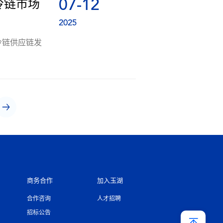
07-12
冷链市场
2025
冷链供应链发
商务合作
加入玉湖
合作咨询
人才招聘
招标公告