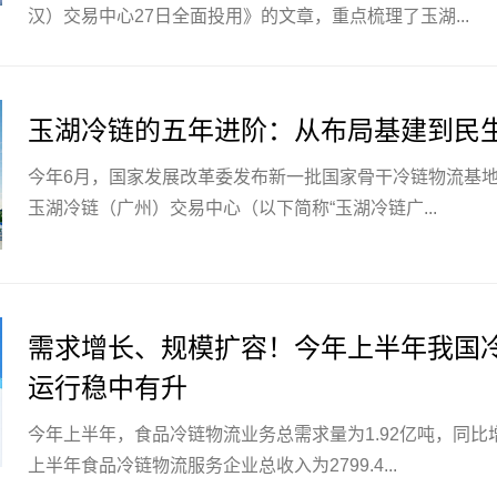
汉）交易中心27日全面投用》的文章，重点梳理了玉湖...
玉湖冷链的五年进阶：从布局基建到民
今年6月，国家发展改革委发布新一批国家骨干冷链物流基
玉湖冷链（广州）交易中心（以下简称“玉湖冷链广...
需求增长、规模扩容！今年上半年我国
运行稳中有升
今年上半年，食品冷链物流业务总需求量为1.92亿吨，同比增
上半年食品冷链物流服务企业总收入为2799.4...