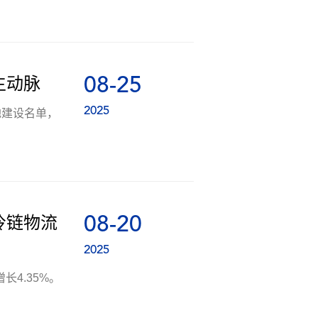
08-25
生动脉
2025
地建设名单，
08-20
冷链物流
2025
长4.35%。