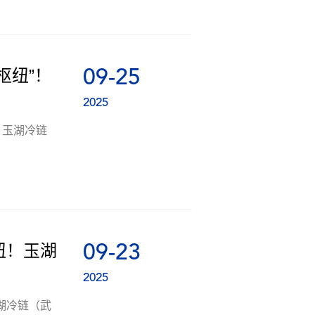
09-25
枢纽”！
运
2025
！玉湖冷链
09-23
纽！玉湖
2025
湖冷链（武