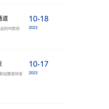
10-18
通道
2023
货品的中欧班
10-17
发
2023
研和站整装待发