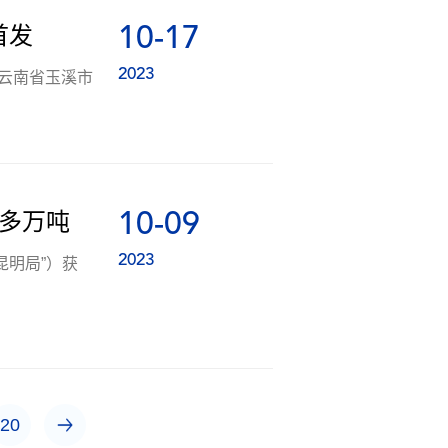
10-17
首发
2023
从云南省玉溪市
10-09
0多万吨
2023
昆明局”）获
20