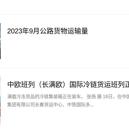
2023年9月公路货物运输量
中欧班列（长满欧）国际冷链货运班列
满载冷冻货品的冷链集装箱正在装车。 张扬 摄 18日，在中国铁路沈阳局
集团有限公司长春货运中心、中铁国际多...