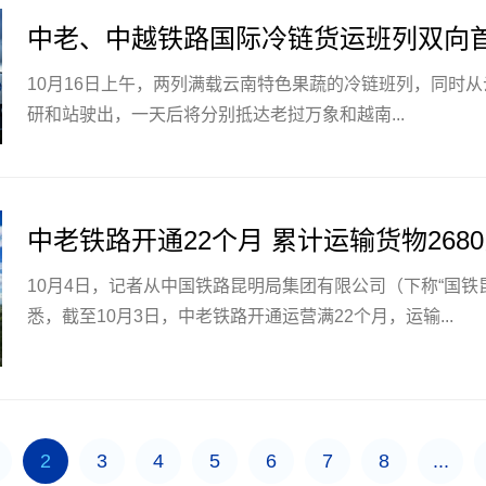
中老、中越铁路国际冷链货运班列双向
10月16日上午，两列满载云南特色果蔬的冷链班列，同时
研和站驶出，一天后将分别抵达老挝万象和越南...
中老铁路开通22个月 累计运输货物268
10月4日，记者从中国铁路昆明局集团有限公司（下称“国铁
悉，截至10月3日，中老铁路开通运营满22个月，运输...
2
3
4
5
6
7
8
...