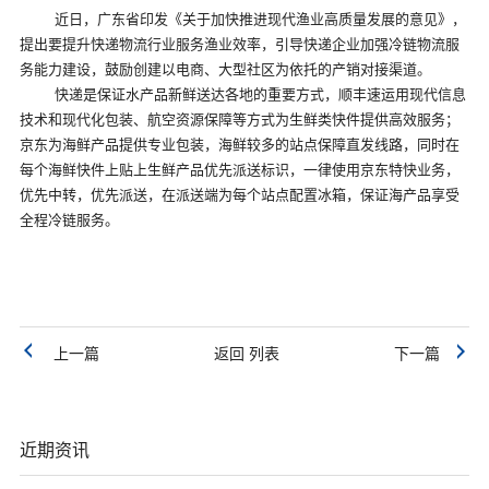
近日，广东省印发《关于加快推进现代渔业高质量发展的意见》，
提出要提升快递物流行业服务渔业效率，引导快递企业加强冷链物流服
务能力建设，鼓励创建以电商、大型社区为依托的产销对接渠道。
快递是保证水产品新鲜送达各地的重要方式，顺丰速运用现代信息
技术和现代化包装、航空资源保障等方式为生鲜类快件提供高效服务；
京东为海鲜产品提供专业包装，海鲜较多的站点保障直发线路，同时在
每个海鲜快件上贴上生鲜产品优先派送标识，一律使用京东特快业务，
优先中转，优先派送，在派送端为每个站点配置冰箱，保证海产品享受
全程冷链服务。
上一篇
返回 列表
下一篇
近期资讯