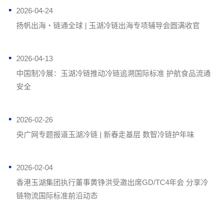
2026-04-24
扬帆出海・链通全球 | 玉湖冷链出海专项辅导会圆满收官
2026-04-13
中国制冷展：玉湖冷链推动冷链追溯国际标准 护航食品流通
安全
2026-02-26
央广网专题报道玉湖冷链 | 新春走基层 数智冷链护年味
2026-02-04
香港玉湖集团执行董事黄铮洪受邀出席GD/TC4年会 分享冷
链物流国际标准前沿动态