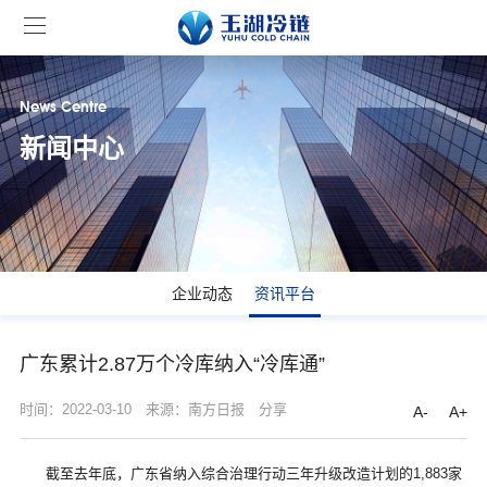
News Centre
新闻中心
企业动态
资讯平台
广东累计2.87万个冷库纳入“冷库通”
时间：2022-03-10
来源：南方日报
分享
A-
A+
截至去年底，广东省纳入综合治理行动三年升级改造计划的1,883家