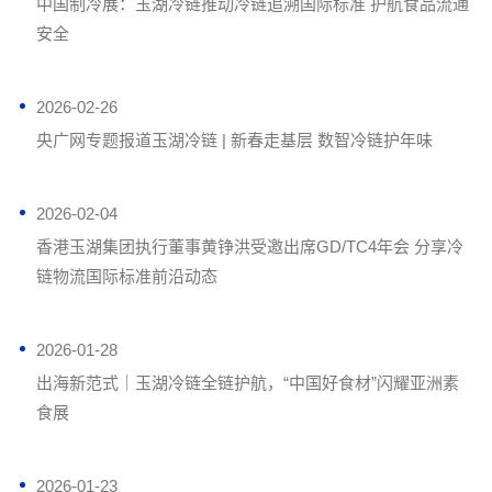
中国制冷展：玉湖冷链推动冷链追溯国际标准 护航食品流通
安全
2026-02-26
央广网专题报道玉湖冷链 | 新春走基层 数智冷链护年味
2026-02-04
香港玉湖集团执行董事黄铮洪受邀出席GD/TC4年会 分享冷
链物流国际标准前沿动态
2026-01-28
出海新范式｜玉湖冷链全链护航，“中国好食材”闪耀亚洲素
食展
2026-01-23