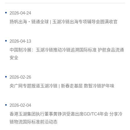
2026-04-24
扬帆出海・链通全球 | 玉湖冷链出海专项辅导会圆满收官
2026-04-13
中国制冷展：玉湖冷链推动冷链追溯国际标准 护航食品流通
安全
2026-02-26
央广网专题报道玉湖冷链 | 新春走基层 数智冷链护年味
2026-02-04
香港玉湖集团执行董事黄铮洪受邀出席GD/TC4年会 分享冷
链物流国际标准前沿动态