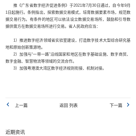
推《广东省数字经济促进条例》于2021年7月30日通过，自今年9月
1日起施行。条例指出，探索数据交易模式，培育数据要素市场，规范数
据交易行为。有条件的地区可以依法设立数据交易场所，鼓励和引导数
据供需方在数据交易场所进行交易。省人民政府应当：
1）推进数字经济领域省实验室建设，打造数字技术大型综合研究基
地和原始创新策源地。
2）加强与“一带一路”沿线国家和地区在数字基础设施、数字商贸、
数字金融、智慧物流等领域的交流合作。
3）加强粤港澳大湾区数字经济规则衔接、机制对接。
上一篇
返回 列表
下一篇
近期资讯