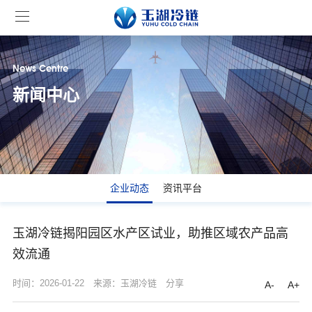
News Centre
新闻中心
企业动态
资讯平台
玉湖冷链揭阳园区水产区试业，助推区域农产品高
效流通
时间：2026-01-22
来源：玉湖冷链
分享
A-
A+