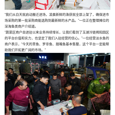
“我们从白天就启动搬迁进场，凌晨新鲜的渔获就全部上架了，确保进市
场采购的第一批采购商能选购到最新鲜的水产品。”一位正在整理摊位的
深海鱼类商户介绍道。
“蔬菜区商户自进驻以来业务持续增长，让我们看到了玉湖冷链揭阳园区
的平台价值和实力，也坚定了我们入驻经营的信心。”一位经营淡水鱼的
商户表示，“今天的草鱼、罗非鱼、翘嘴鱼基本售罄，这个平台一定能帮
助我们开拓更广阔的市场。”