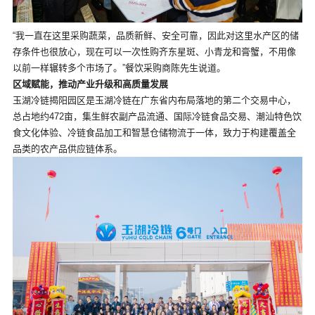
“我一直在这里采购蔬菜，品质新鲜、安全可靠，因此对这里水产区的储
存条件也很放心，现在可以一次性购齐东星斑、小青龙和膏蟹，不用像
以前一样辗转多个市场了。”餐饮采购商陈先生说道。
区域赋能，推动产业升级和高质量发展
玉湖冷链揭阳园区是玉湖冷链在广东省内布局落地的第二个交易中心，
总占地约472亩，集生鲜农副产品流通、国际冷链食品交易、潮汕特色饮
食文化体验、冷链食品加工和智慧仓储物流于一体，致力于构建覆盖全
品类的农产品供应链体系。