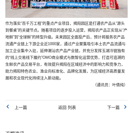
作为落实“百千万工程”的重点产业项目，揭阳园区是打通农产品从“源头
到餐桌”的关键节点。随着项目的逐步投入运营，揭阳农产品正实现从“产
地鲜”到“全球鲜”的转型升级。未来园区全面投产后，预计将服务农产品
流通产业链上下游企业近1000家，通过产业聚集吸引本土农产品流通与
加工企业集中入驻，延伸潮汕农产品产业链，并充分发挥玉湖冷链独有
的“线上交易线下履约”OMO商业模式与数智化运营优势，打造可追溯的
生鲜农产品交易平台，有效提升揭阳在区域经济中的影响力和竞争力，
助力揭阳特色农业、渔业向标准化、品牌化发展，为区域经济高质量发
展和农业现代化持续注入新动能。
（通讯员：叶倩纯）
上一篇
返回 列表
下一篇