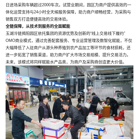
日进场采购车辆超过2000车次。试营业期间，园区为商户提供高效的一
体化运营支持与24小时全天候服务保障，助力商户顺畅经营，为采购与
销售双方打造便捷高效的交易体验。
全链保障，从技术到服务的全面赋能
玉湖冷链揭阳园区依托集团的资源优势及创新的“线上交易线下履约”
OMO商业模式，通过完善配套服务、专业运营管理及数智化赋能，不仅
大幅降低了入驻商户从源头种养殖到农产品加工等环节的食材损耗，还
进一步拓宽了销售渠道，助力商户扩大市场交易规模、提升交易活力。
未来，该模式将同样赋能水产品类，为商户及采购商创造更大价值。