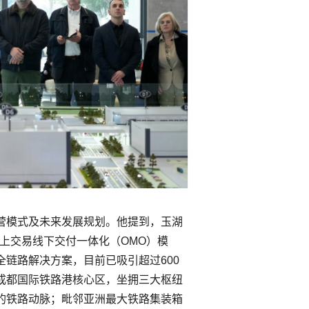
营模式及未来发展规划。他提到，玉湖
线上交易线下交付一体化（OMO）模
链路解决方案，目前已吸引超过600
成都国际铁路港核心区，坐拥三大枢纽
的铁路动脉；毗邻亚洲最大铁路集装箱