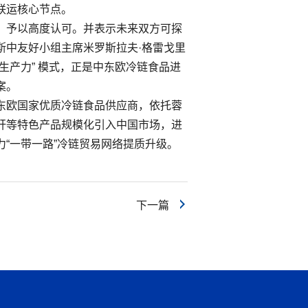
联运核心节点。
，予以高度认可。并表示未来双方可探
斯中友好小组主席米罗斯拉夫·格雷戈里
生产力” 模式，正是中东欧冷链食品进
案。
东欧国家优质冷链食品供应商，依托蓉
肝等特色产品规模化引入中国市场，进
“一带一路”冷链贸易网络提质升级。
下一篇