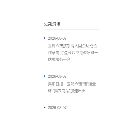
近期资讯
2026-08-07
玉湖冷链携手两大国企达成合
作意向 打造长沙空港型冰鲜一
站式服务平台
2026-08-07
揭阳日报：玉湖冷链“链”通全
球 “揭农尚品”加速出圈
2026-08-07