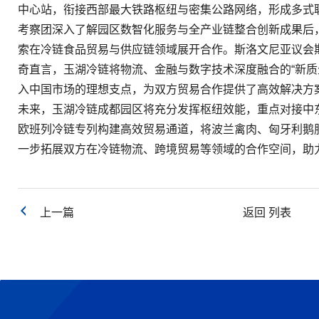
中心站，衔接西部最大铁路枢纽与密集公路网络，形成多式
考察团深入了解园区数智化服务与全产业链整合创新成果后
索在冷链食品贸易与供应链领域展开合作。斯洛文尼亚议会
奇直言，玉湖冷链将物流、金融与数字技术深度融合的“新质
入中国市场的理想支点，为双方贸易合作提供了高效解决方
未来，玉湖冷链成都园区将充分发挥枢纽效能，重点对接中
欧班列冷链专列构建高效贸易通道，将波兰禽肉、匈牙利鹅
一步拓展双方在冷链物流、跨境贸易等领域的合作空间，助力
上一篇
返回 列表