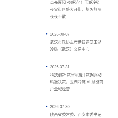
点亮襄阳“夜经济”！玉湖冷链
夜宵街区盛大开街，烟火鲜味
夜夜不散
2026-08-07
武汉市政协主席杨智调研玉湖
冷链（武汉）交易中心
2026-07-31
科技创新 数智赋能 | 数据驱动
精准决策，玉湖冷链 AI 赋能商
户全域经营
2026-07-30
陕西省委常委、西安市委书记