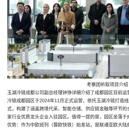
考察团听取项目介绍
玉湖冷链成都公司副总经理钟铮详细介绍了成都园区目前运
冷链成都园区于2024年11月正式运营，依托玉湖冷链打造
式，构建了涵盖跨境代采、智能仓储、供应链金融等环节的全
家行业优质龙头企业入驻园区。值得一提的是，园区坐落于
优势：作为中欧班列（蓉欧快铁）始发站，是联通亚欧大陆