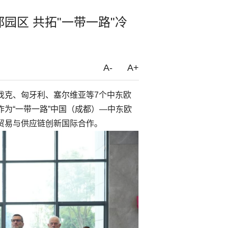
园区 共拓"一带一路"冷
A-
A+
伐克、匈牙利、塞尔维亚等7个中东欧
为“一带一路”中国（成都）—中东欧
贸易与供应链创新国际合作。