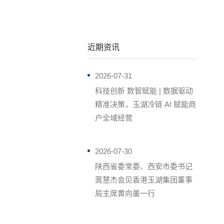
近期资讯
2026-07-31
科技创新 数智赋能 | 数据驱动
精准决策，玉湖冷链 AI 赋能商
户全域经营
2026-07-30
陕西省委常委、西安市委书记
蒿慧杰会见香港玉湖集团董事
局主席黄向墨一行