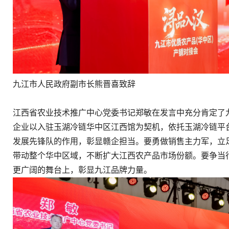
九江市人民政府副市长熊晋喜致辞
江西省农业技术推广中心党委书记郑敏在发言中充分肯定了
企业以入驻玉湖冷链华中区江西馆为契机，依托玉湖冷链平
发展先锋队的作用，彰显赣企担当。要勇做销售主力军，立
带动整个华中区域，不断扩大江西农产品市场份额。要争当
更广阔的舞台上，彰显九江品牌力量。