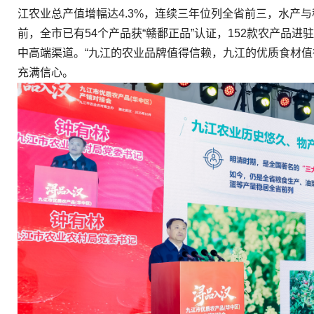
江农业总产值增幅达4.3%，连续三年位列全省前三，水产
前，全市已有54个产品获“赣鄱正品”认证，152款农产品
中高端渠道。“九江的农业品牌值得信赖，九江的优质食材值得
充满信心。