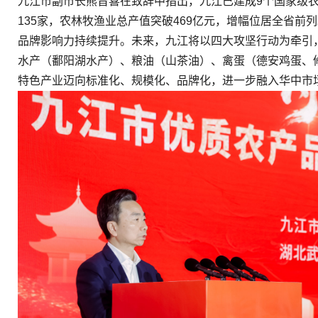
九江市副市长熊晋喜在致辞中指出，九江已建成9个国家级
135家，农林牧渔业总产值突破469亿元，增幅位居全省前列
品牌影响力持续提升。未来，九江将以四大攻坚行动为牵引
水产（鄱阳湖水产）、粮油（山茶油）、禽蛋（德安鸡蛋、
特色产业迈向标准化、规模化、品牌化，进一步融入华中市