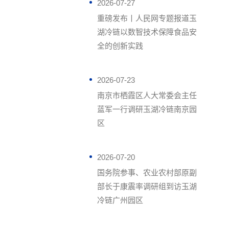
2026-07-27
重磅发布丨人民网专题报道玉
湖冷链以数智技术保障食品安
全的创新实践
2026-07-23
南京市栖霞区人大常委会主任
蓝军一行调研玉湖冷链南京园
区
2026-07-20
国务院参事、农业农村部原副
部长于康震率调研组到访玉湖
冷链广州园区