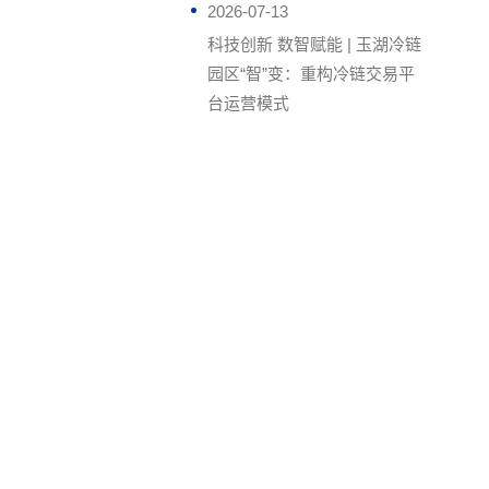
2026-07-13
科技创新 数智赋能 | 玉湖冷链
园区“智”变：重构冷链交易平
台运营模式