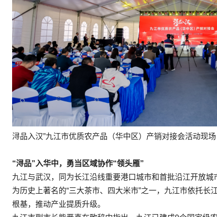
浔品入汉”九江市优质农产品（华中区）产销对接会活动现场
“浔品”入华中，勇当区域协作“领头雁”
九江与武汉，同为长江沿线重要港口城市和首批沿江开放城
为历史上著名的“三大茶市、四大米市”之一，九江市依托长
根基，推动产业提质升级。