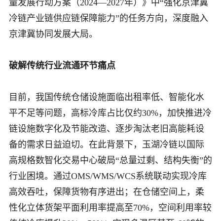
量发展行动方案（2024—2027年）》中“强化京津冀
冷链产业链供应链保障能力”的任务方向，深度融入
京津冀协同发展大局。
破解传统行业流通环节痛点
目前，我国传统仓储设施面临出租率低、智能化水
平不足等问题，高标冷库占比仅约30%，加快推进冷
链设施数字化及节能改造、逐步淘汰老旧高能耗设
备的需求日益迫切。在此背景下，玉湖冷链以国际
高规格数智化交易中心破局“总量过剩、结构失衡”的
行业困境。通过OMS/WMS/WCS系统联动实现冷库
高效吞吐，保障货物有序进出；在仓储空间上，柔
性化立体货架平面利用率提高至70%，空间利用率较