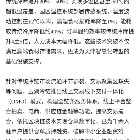
传统冷库提升30%—50%；实现多温区甚至-60℃的
超低温覆盖，园区温控系统部署传感系统，温度波
动控制在±2℃以内，高端食材损耗率降至1%；能耗
较传统冷库降低约40%；订单履约效率较传统冷库提
升4至5倍，人力成本大幅降低。这些技术突破不仅
满足高端食材存储需求，更成为天津智慧化转型的
基础设施支撑。
针对传统冷链市场流通环节割裂、交易聚集区缺失
等问题，玉湖冷链推出线上交易线下交付一体化
（OMO）模式，构建全链条服务体系。线上平台整
合拍卖、电商、供应链金融等功能，提高交易撮
合，依托区块链技术实现仓单数字化，已为千余入
驻商户提供仓单质押融资，破解中小企业融资难