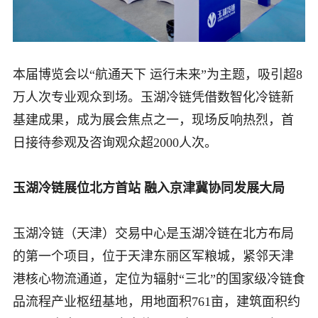
本届博览会以“航通天下 运行未来”为主题，吸引超8
万人次专业观众到场。玉湖冷链凭借数智化冷链新
基建成果，成为展会焦点之一，现场反响热烈，首
日接待参观及咨询观众超2000人次。
玉湖冷链展位北方首站 融入京津冀协同发展大局
玉湖冷链（天津）交易中心是玉湖冷链在北方布局
的第一个项目，位于天津东丽区军粮城，紧邻天津
港核心物流通道，定位为辐射“三北”的国家级冷链食
品流程产业枢纽基地，用地面积761亩，建筑面积约