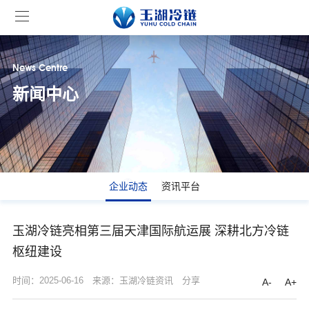
News Centre
新闻中心
企业动态
资讯平台
玉湖冷链亮相第三届天津国际航运展 深耕北方冷链
枢纽建设
时间：2025-06-16
来源：玉湖冷链资讯
分享
A-
A+