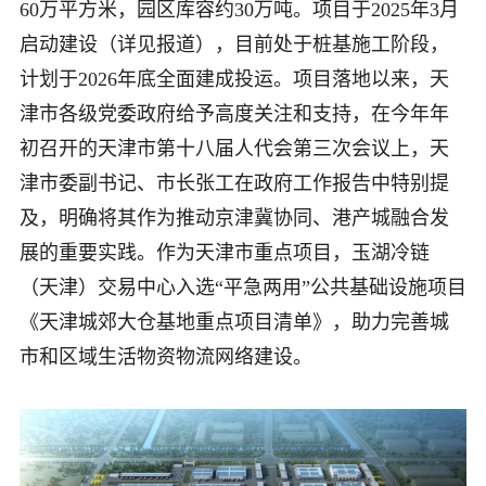
60万平方米，园区库容约30万吨。项目于2025年3月
启动建设（详见报道），目前处于桩基施工阶段，
计划于2026年底全面建成投运。项目落地以来，天
津市各级党委政府给予高度关注和支持，在今年年
初召开的天津市第十八届人代会第三次会议上，天
津市委副书记、市长张工在政府工作报告中特别提
及，明确将其作为推动京津冀协同、港产城融合发
展的重要实践。作为天津市重点项目，玉湖冷链
（天津）交易中心入选“平急两用”公共基础设施项目
《天津城郊大仓基地重点项目清单》，助力完善城
市和区域生活物资物流网络建设。