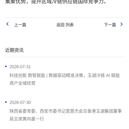
集聚优势，提升区域冷链供应链国际竞争力。
上一篇
返回 列表
下一篇
近期资讯
2026-07-31
科技创新 数智赋能 | 数据驱动精准决策，玉湖冷链 AI 赋能
商户全域经营
2026-07-30
陕西省委常委、西安市委书记蒿慧杰会见香港玉湖集团董事
局主席黄向墨一行