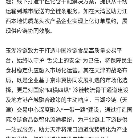
题；线下打造个性化仓干配解决方案，提供从干线
运输到城市配送的全链条服务，如在大湾区助力江
西本地优质龙头农产品企业实现上亿订单履约，展
现供应链协同效能。
玉湖冷链致力于打造中国冷链食品高质量交易平
台，始终以守护“舌尖上的安全”为己任，将保障民生
食材稳定供应融入市场化运营。其在天津的战略布
局，既是企业基于京津冀协同发展机遇的市场化选
择，更是对国家“四横四纵” 冷链物流骨干通道建设
及地方港产城融合政策的主动响应。玉湖冷链（天
津）交易中心深度融入“一带一路”建设，通过打造国
际冷链食品数智化流通枢纽，为产业链上下游提供
一站式服务，助力天津将港口通道优势转化为产业