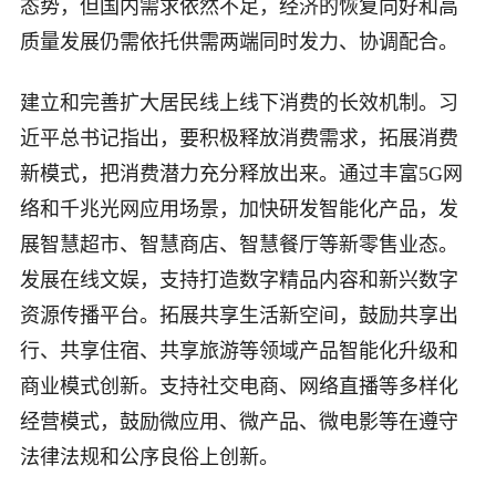
态势，但国内需求依然不足，经济的恢复向好和高
质量发展仍需依托供需两端同时发力、协调配合。
建立和完善扩大居民线上线下消费的长效机制。习
近平总书记指出，要积极释放消费需求，拓展消费
新模式，把消费潜力充分释放出来。通过丰富5G网
络和千兆光网应用场景，加快研发智能化产品，发
展智慧超市、智慧商店、智慧餐厅等新零售业态。
发展在线文娱，支持打造数字精品内容和新兴数字
资源传播平台。拓展共享生活新空间，鼓励共享出
行、共享住宿、共享旅游等领域产品智能化升级和
商业模式创新。支持社交电商、网络直播等多样化
经营模式，鼓励微应用、微产品、微电影等在遵守
法律法规和公序良俗上创新。