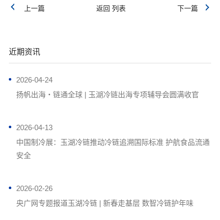
上一篇
返回 列表
下一篇
近期资讯
2026-04-24
扬帆出海・链通全球 | 玉湖冷链出海专项辅导会圆满收官
2026-04-13
中国制冷展：玉湖冷链推动冷链追溯国际标准 护航食品流通
安全
2026-02-26
央广网专题报道玉湖冷链 | 新春走基层 数智冷链护年味