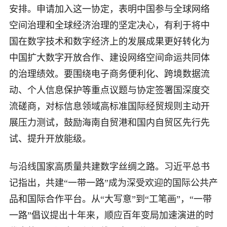
安排。申请加入这一协定，表明中国参与全球网络
空间治理和全球经济治理的坚定决心，有利于将中
国在数字技术和数字经济上的发展成果更好转化为
中国扩大数字开放合作、建设网络空间命运共同体
的治理绩效。要围绕电子商务便利化、跨境数据流
动、个人信息保护等重点议题与协定签署国深度交
流磋商，对标信息领域高标准国际经贸规则主动开
展压力测试，鼓励海南自贸港和国内自贸区先行先
试、提升开放能级。
与沿线国家高质量共建数字丝绸之路。习近平总书
记指出，共建“一带一路”成为深受欢迎的国际公共产
品和国际合作平台。从“大写意”到“工笔画”，“一带
一路”倡议提出十年来，顺应百年变局加速演进的时