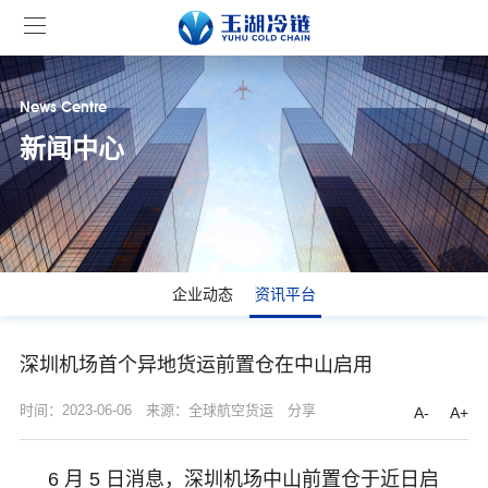
News Centre
新闻中心
企业动态
资讯平台
深圳机场首个异地货运前置仓在中山启用
时间：2023-06-06
来源：全球航空货运
分享
A-
A+
6 月 5 日消息，深圳机场中山前置仓于近日启