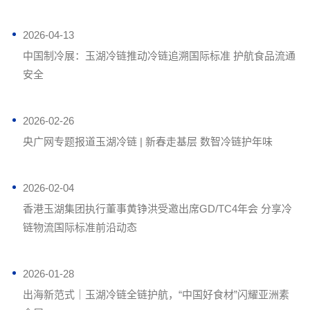
2026-04-13
中国制冷展：玉湖冷链推动冷链追溯国际标准 护航食品流通
安全
2026-02-26
央广网专题报道玉湖冷链 | 新春走基层 数智冷链护年味
2026-02-04
香港玉湖集团执行董事黄铮洪受邀出席GD/TC4年会 分享冷
链物流国际标准前沿动态
2026-01-28
出海新范式｜玉湖冷链全链护航，“中国好食材”闪耀亚洲素