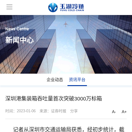
News Centre
新闻中心
企业动态
资讯平台
深圳港集装箱吞吐量首次突破3000万标箱
时间：2023-01-06
来源：证券时报
分享
A-
A+
记者从深圳市交通运输局获悉，经初步统计，截