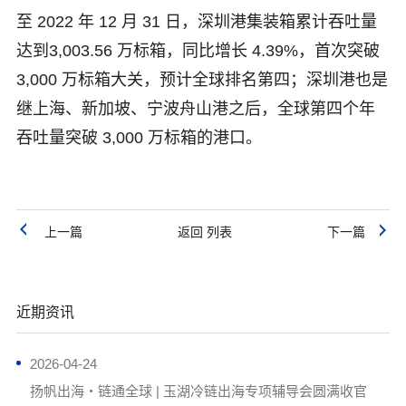
至 2022 年 12 月 31 日，深圳港集装箱累计吞吐量
达到3,003.56 万标箱，同比增长 4.39%，首次突破
3,000 万标箱大关，预计全球排名第四；深圳港也是
继上海、新加坡、宁波舟山港之后，全球第四个年
吞吐量突破 3,000 万标箱的港口。
上一篇
返回 列表
下一篇
近期资讯
2026-04-24
扬帆出海・链通全球 | 玉湖冷链出海专项辅导会圆满收官