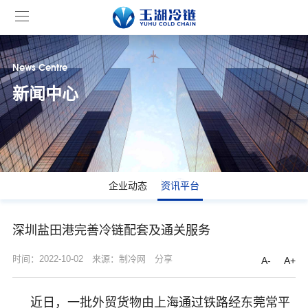
News Centre
新闻中心
企业动态
资讯平台
深圳盐田港完善冷链配套及通关服务
时间：2022-10-02
来源：制冷网
分享
A-
A+
近日，一批外贸货物由上海通过铁路经东莞常平