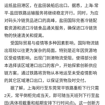
运抵盐田港区，在盐田装船后出口。据悉，上海-常
平-盐田铁路运输服务将继续稳定开行。同时，为应
对码头冷链货品进口的高峰，盐田国际完善冷链配
套资源和进口冷链食品通关服务，确保进口冷链货
物的快速清关和提离。
受国际贸易与疫情等多种因素影响，国际物流链
出现较以往更为复杂的局面。特别是近年因货源地
区受疫情影响，出现门到港物流受阻，使得部分原
本选择该区域港口出口的客户，开始探索创新供应
链方案，通过铁路将货物从本地运至未受疫情影响
的其它区域港口出口，以保证货物及时交付。
据了解，上海闵行至东莞常平铁路重柜下行只需
2天，常平倒柜完成当天，即可随当天班列下行至盐
田(具体视截重和船期安排下行时间点)。这一创新方