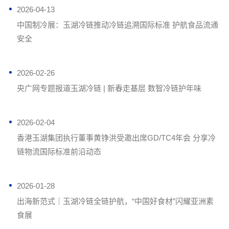
2026-04-13
中国制冷展：玉湖冷链推动冷链追溯国际标准 护航食品流通
安全
2026-02-26
央广网专题报道玉湖冷链 | 新春走基层 数智冷链护年味
2026-02-04
香港玉湖集团执行董事黄铮洪受邀出席GD/TC4年会 分享冷
链物流国际标准前沿动态
2026-01-28
出海新范式｜玉湖冷链全链护航，“中国好食材”闪耀亚洲素
食展