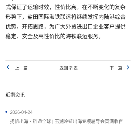
式保证了运输时效，性价比高。在不断变化的复杂
形势下，盐田国际海铁联运将继续发挥内陆港综合
优势，开拓思路，为广大外贸进出口企业客户提供
稳定、安全及高性价比的海铁联运服务。
上一篇
返回 列表
下一篇
近期资讯
2026-04-24
扬帆出海・链通全球 | 玉湖冷链出海专项辅导会圆满收官