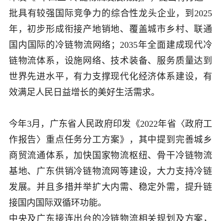
批具有较强国际竞争力的综合性龙头企业，到
2025
年，初步形成衔接产地销地、覆盖城市乡村、联通
国内国际的冷链物流网络；
2035
年全面建成现代冷
链物流体系，设施网络、技术装备、服务质量达到
世界先进水平，有力支撑现代化经济体系建设，有
效满足人民日益增长的美好生活需求。
今年
3
月，广东省人民政府印发《
2022
年省〈政府工
作报告〉重点任务分工方案》，其中提到完善城乡
商贸流通体系，加快国家物流枢纽、骨干冷链物流
基地、广东供销冷链物流网等建设，大力支持冷链
发展。并且多措并举扩大内需、稳定外需，提升链
接国内国际双循环功能。
中央及广东接连出台的冷链物流相关规划及方案，