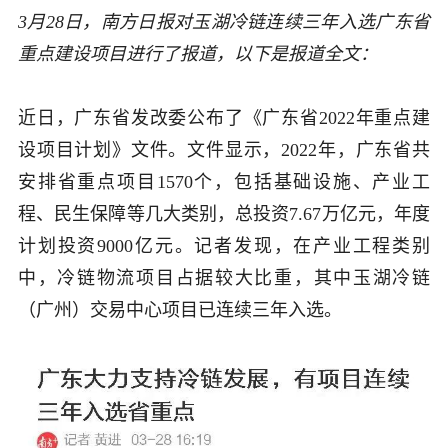
3
月
28
日，南方日报对玉湖冷链连续三年入选广东省
重点建设项目进行了报道，以下是报道全文：
近日，广东省发改委公布了《广东省
2022
年重点建
设项目计划》文件。文件显示，
2022
年，广东省共
安排省重点项目
1570
个，包括基础设施、产业工
程、民生保障等几大类别，总投资
7.67
万亿元，年度
计划投资
9000
亿元。记者发现，在产业工程类别
中，冷链物流项目占据较大比重，其中玉湖冷链
（广州）交易中心项目已连续三年入选。