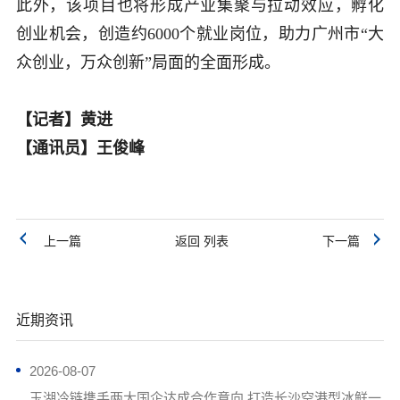
此外，该项目也将形成产业集聚与拉动效应，孵化
创业机会，创造约
6000
个就业岗位，助力广州市“大
众创业，万众创新”局面的全面形成。
【记者】黄进
【通讯员】王俊峰
上一篇
返回 列表
下一篇
近期资讯
2026-08-07
玉湖冷链携手两大国企达成合作意向 打造长沙空港型冰鲜一