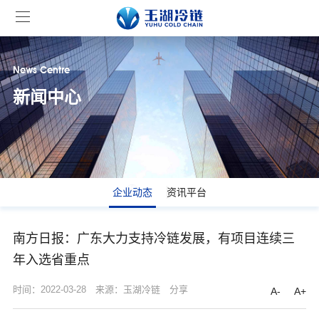
News Centre
新闻中心
企业动态
资讯平台
南方日报：广东大力支持冷链发展，有项目连续三
年入选省重点
时间：2022-03-28
来源：玉湖冷链
分享
A-
A+