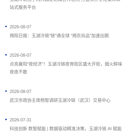
站式服务平台
2026-08-07
揭阳日报：玉湖冷链“链”通全球 “揭农尚品”加速出圈
2026-08-07
点亮襄阳“夜经济”！玉湖冷链夜宵街区盛大开街，烟火鲜味
夜夜不散
2026-08-07
武汉市政协主席杨智调研玉湖冷链（武汉）交易中心
2026-07-31
科技创新 数智赋能 | 数据驱动精准决策，玉湖冷链 AI 赋能