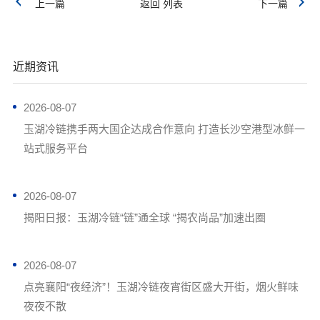
上一篇
返回 列表
下一篇
近期资讯
2026-08-07
玉湖冷链携手两大国企达成合作意向 打造长沙空港型冰鲜一
站式服务平台
2026-08-07
揭阳日报：玉湖冷链“链”通全球 “揭农尚品”加速出圈
2026-08-07
点亮襄阳“夜经济”！玉湖冷链夜宵街区盛大开街，烟火鲜味
夜夜不散