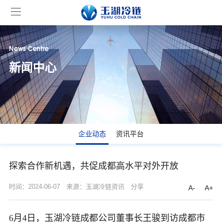
News Centre
新闻中心
企业动态
资讯平台
探索合作新机遇，共促成都高水平对外开放
时间：2024-06-07
来源：玉湖冷链资讯
分享
A-
A+
6月4日，玉湖冷链成都公司董事长王骏到访成都市